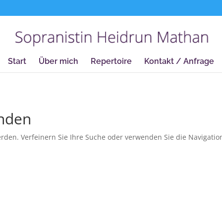
true);
Start
Über mich
Repertoire
Kontakt / Anfrage
unden
rden. Verfeinern Sie Ihre Suche oder verwenden Sie die Navigatio