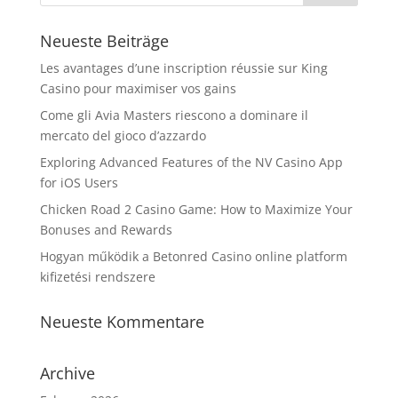
Neueste Beiträge
Les avantages d’une inscription réussie sur King
Casino pour maximiser vos gains
Come gli Avia Masters riescono a dominare il
mercato del gioco d’azzardo
Exploring Advanced Features of the NV Casino App
for iOS Users
Chicken Road 2 Casino Game: How to Maximize Your
Bonuses and Rewards
Hogyan működik a Betonred Casino online platform
kifizetési rendszere
Neueste Kommentare
Archive