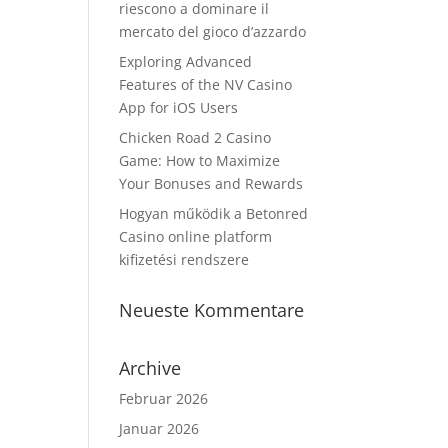
riescono a dominare il
mercato del gioco d’azzardo
Exploring Advanced
Features of the NV Casino
App for iOS Users
Chicken Road 2 Casino
Game: How to Maximize
Your Bonuses and Rewards
Hogyan működik a Betonred
Casino online platform
kifizetési rendszere
Neueste Kommentare
Archive
Februar 2026
Januar 2026