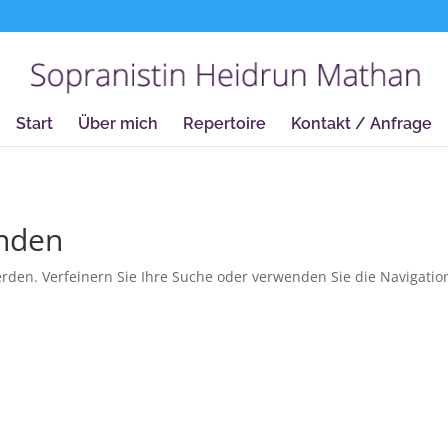
true);
Start
Über mich
Repertoire
Kontakt / Anfrage
unden
rden. Verfeinern Sie Ihre Suche oder verwenden Sie die Navigatio