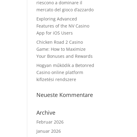
riescono a dominare il
mercato del gioco d’azzardo
Exploring Advanced
Features of the NV Casino
App for iOS Users
Chicken Road 2 Casino
Game: How to Maximize
Your Bonuses and Rewards
Hogyan működik a Betonred
Casino online platform
kifizetési rendszere
Neueste Kommentare
Archive
Februar 2026
Januar 2026