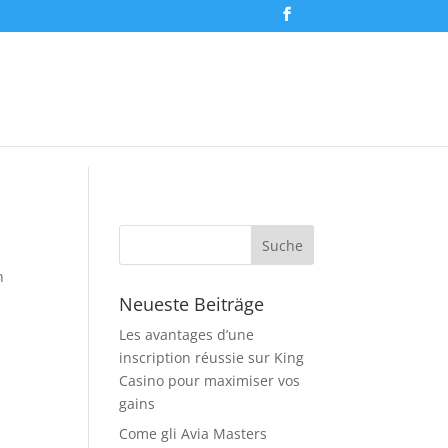
n
Neueste Beiträge
Les avantages d’une
inscription réussie sur King
Casino pour maximiser vos
gains
Come gli Avia Masters