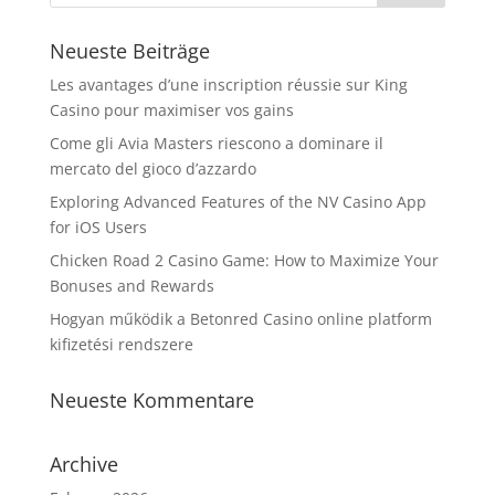
Neueste Beiträge
Les avantages d’une inscription réussie sur King
Casino pour maximiser vos gains
Come gli Avia Masters riescono a dominare il
mercato del gioco d’azzardo
Exploring Advanced Features of the NV Casino App
for iOS Users
Chicken Road 2 Casino Game: How to Maximize Your
Bonuses and Rewards
Hogyan működik a Betonred Casino online platform
kifizetési rendszere
Neueste Kommentare
Archive