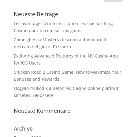
Neueste Beiträge
Les avantages d’une inscription réussie sur King
Casino pour maximiser vos gains
Come gli Avia Masters riescono a dominare il
mercato del gioco d’azzardo
Exploring Advanced Features of the NV Casino App
for iOS Users
Chicken Road 2 Casino Game: How to Maximize Your
Bonuses and Rewards
Hogyan működik a Betonred Casino online platform
kifizetési rendszere
Neueste Kommentare
Archive