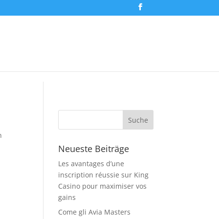
n
Neueste Beiträge
Les avantages d’une
inscription réussie sur King
Casino pour maximiser vos
gains
Come gli Avia Masters