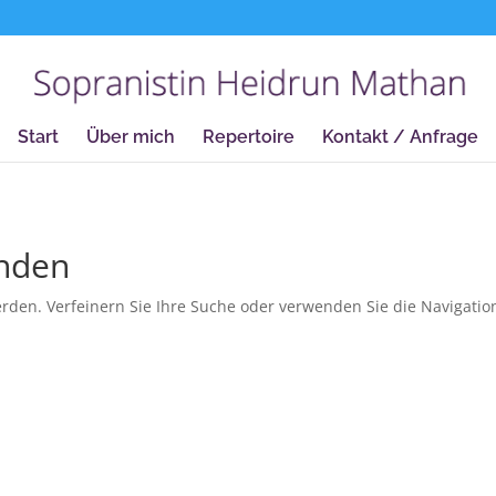
true);
Start
Über mich
Repertoire
Kontakt / Anfrage
unden
rden. Verfeinern Sie Ihre Suche oder verwenden Sie die Navigatio