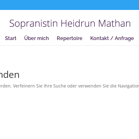
true);
Start
Über mich
Repertoire
Kontakt / Anfrage
unden
rden. Verfeinern Sie Ihre Suche oder verwenden Sie die Navigatio