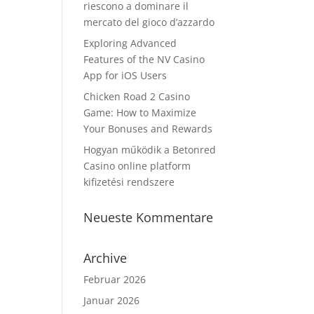
riescono a dominare il
mercato del gioco d’azzardo
Exploring Advanced
Features of the NV Casino
App for iOS Users
Chicken Road 2 Casino
Game: How to Maximize
Your Bonuses and Rewards
Hogyan működik a Betonred
Casino online platform
kifizetési rendszere
Neueste Kommentare
Archive
Februar 2026
Januar 2026