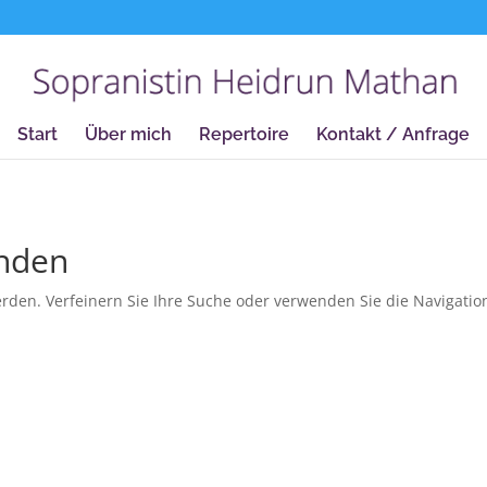
true);
Start
Über mich
Repertoire
Kontakt / Anfrage
unden
rden. Verfeinern Sie Ihre Suche oder verwenden Sie die Navigatio