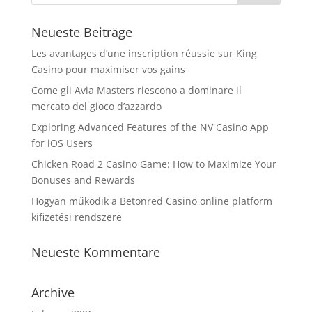
Neueste Beiträge
Les avantages d’une inscription réussie sur King
Casino pour maximiser vos gains
Come gli Avia Masters riescono a dominare il
mercato del gioco d’azzardo
Exploring Advanced Features of the NV Casino App
for iOS Users
Chicken Road 2 Casino Game: How to Maximize Your
Bonuses and Rewards
Hogyan működik a Betonred Casino online platform
kifizetési rendszere
Neueste Kommentare
Archive