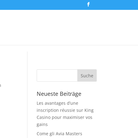
n
Neueste Beiträge
Les avantages d’une
inscription réussie sur King
Casino pour maximiser vos
gains
Come gli Avia Masters