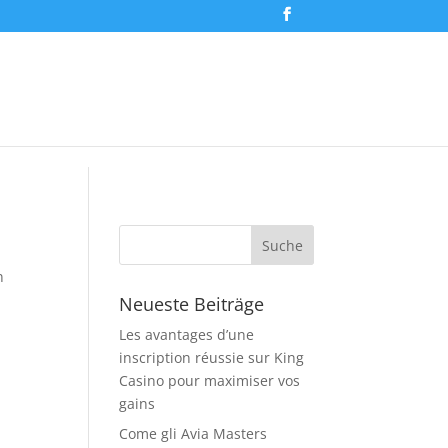
n
Neueste Beiträge
Les avantages d’une
inscription réussie sur King
Casino pour maximiser vos
gains
Come gli Avia Masters