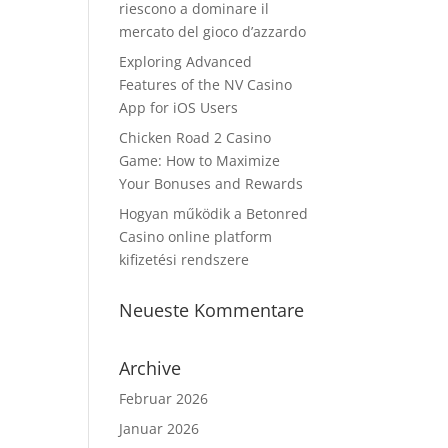
riescono a dominare il
mercato del gioco d’azzardo
Exploring Advanced
Features of the NV Casino
App for iOS Users
Chicken Road 2 Casino
Game: How to Maximize
Your Bonuses and Rewards
Hogyan működik a Betonred
Casino online platform
kifizetési rendszere
Neueste Kommentare
Archive
Februar 2026
Januar 2026