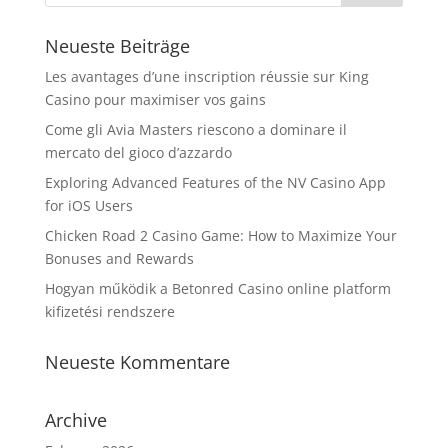
Neueste Beiträge
Les avantages d’une inscription réussie sur King
Casino pour maximiser vos gains
Come gli Avia Masters riescono a dominare il
mercato del gioco d’azzardo
Exploring Advanced Features of the NV Casino App
for iOS Users
Chicken Road 2 Casino Game: How to Maximize Your
Bonuses and Rewards
Hogyan működik a Betonred Casino online platform
kifizetési rendszere
Neueste Kommentare
Archive