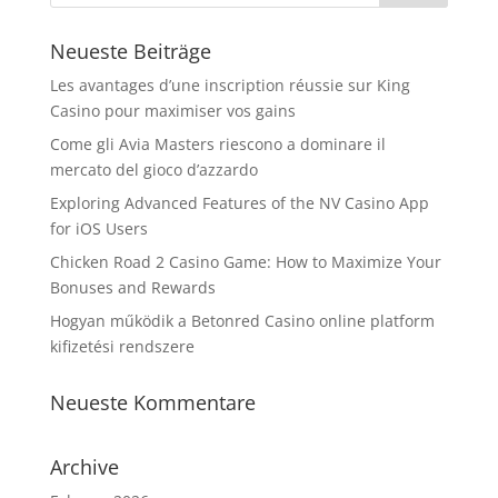
Neueste Beiträge
Les avantages d’une inscription réussie sur King
Casino pour maximiser vos gains
Come gli Avia Masters riescono a dominare il
mercato del gioco d’azzardo
Exploring Advanced Features of the NV Casino App
for iOS Users
Chicken Road 2 Casino Game: How to Maximize Your
Bonuses and Rewards
Hogyan működik a Betonred Casino online platform
kifizetési rendszere
Neueste Kommentare
Archive