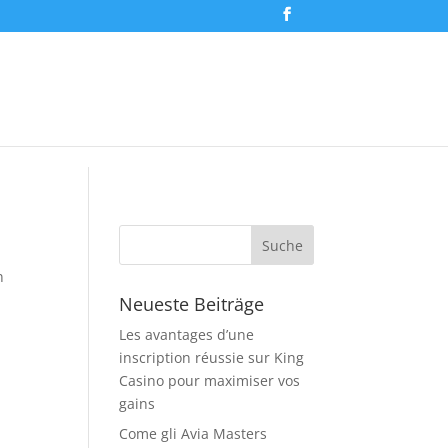
n
Neueste Beiträge
Les avantages d’une
inscription réussie sur King
Casino pour maximiser vos
gains
Come gli Avia Masters