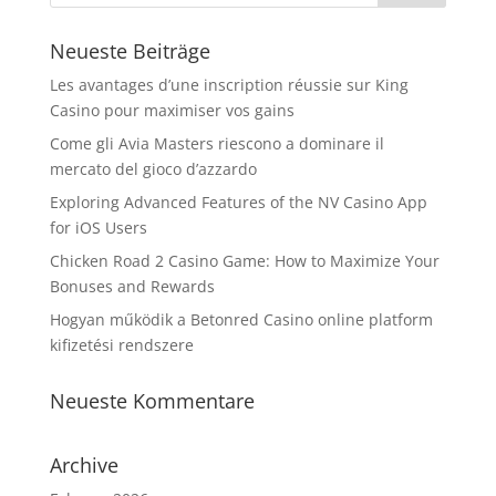
Neueste Beiträge
Les avantages d’une inscription réussie sur King
Casino pour maximiser vos gains
Come gli Avia Masters riescono a dominare il
mercato del gioco d’azzardo
Exploring Advanced Features of the NV Casino App
for iOS Users
Chicken Road 2 Casino Game: How to Maximize Your
Bonuses and Rewards
Hogyan működik a Betonred Casino online platform
kifizetési rendszere
Neueste Kommentare
Archive