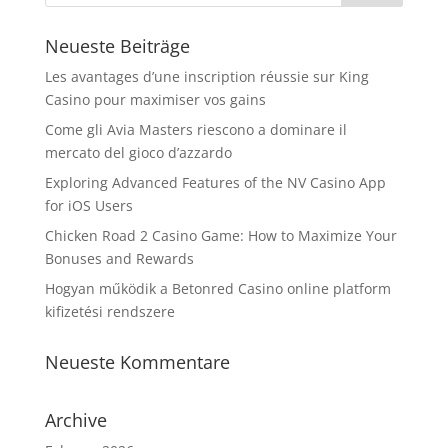
Neueste Beiträge
Les avantages d’une inscription réussie sur King
Casino pour maximiser vos gains
Come gli Avia Masters riescono a dominare il
mercato del gioco d’azzardo
Exploring Advanced Features of the NV Casino App
for iOS Users
Chicken Road 2 Casino Game: How to Maximize Your
Bonuses and Rewards
Hogyan működik a Betonred Casino online platform
kifizetési rendszere
Neueste Kommentare
Archive