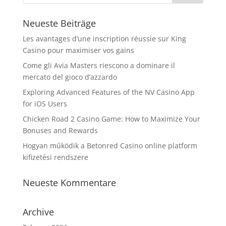
Neueste Beiträge
Les avantages d’une inscription réussie sur King
Casino pour maximiser vos gains
Come gli Avia Masters riescono a dominare il
mercato del gioco d’azzardo
Exploring Advanced Features of the NV Casino App
for iOS Users
Chicken Road 2 Casino Game: How to Maximize Your
Bonuses and Rewards
Hogyan működik a Betonred Casino online platform
kifizetési rendszere
Neueste Kommentare
Archive