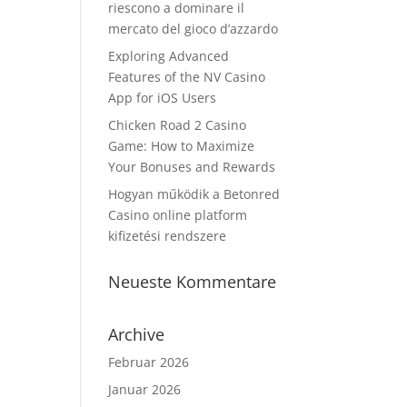
riescono a dominare il
mercato del gioco d’azzardo
Exploring Advanced
Features of the NV Casino
App for iOS Users
Chicken Road 2 Casino
Game: How to Maximize
Your Bonuses and Rewards
Hogyan működik a Betonred
Casino online platform
kifizetési rendszere
Neueste Kommentare
Archive
Februar 2026
Januar 2026