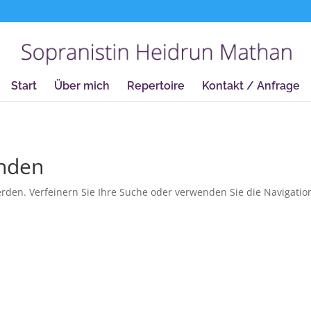
true);
Start
Über mich
Repertoire
Kontakt / Anfrage
unden
rden. Verfeinern Sie Ihre Suche oder verwenden Sie die Navigatio