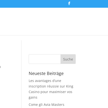
n
Neueste Beiträge
Les avantages d’une
inscription réussie sur King
Casino pour maximiser vos
gains
Come gli Avia Masters