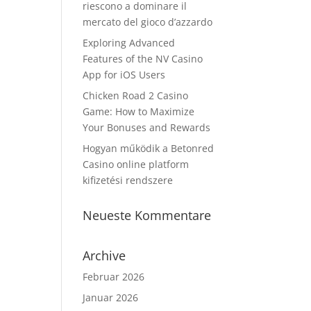
riescono a dominare il
mercato del gioco d’azzardo
Exploring Advanced
Features of the NV Casino
App for iOS Users
Chicken Road 2 Casino
Game: How to Maximize
Your Bonuses and Rewards
Hogyan működik a Betonred
Casino online platform
kifizetési rendszere
Neueste Kommentare
Archive
Februar 2026
Januar 2026