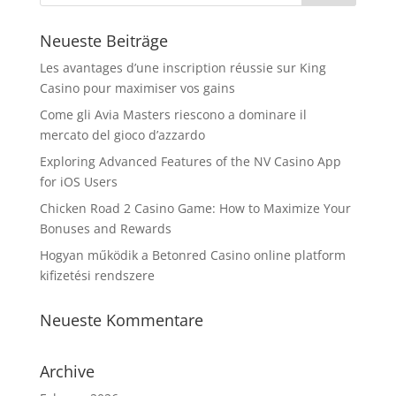
Neueste Beiträge
Les avantages d’une inscription réussie sur King
Casino pour maximiser vos gains
Come gli Avia Masters riescono a dominare il
mercato del gioco d’azzardo
Exploring Advanced Features of the NV Casino App
for iOS Users
Chicken Road 2 Casino Game: How to Maximize Your
Bonuses and Rewards
Hogyan működik a Betonred Casino online platform
kifizetési rendszere
Neueste Kommentare
Archive