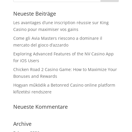
Neueste Beiträge
Les avantages d’une inscription réussie sur King
Casino pour maximiser vos gains
Come gli Avia Masters riescono a dominare il
mercato del gioco d’azzardo
Exploring Advanced Features of the NV Casino App
for iOS Users
Chicken Road 2 Casino Game: How to Maximize Your
Bonuses and Rewards
Hogyan működik a Betonred Casino online platform
kifizetési rendszere
Neueste Kommentare
Archive