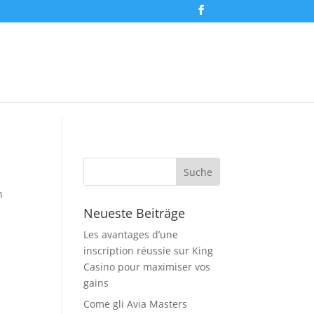
n
Neueste Beiträge
Les avantages d’une
inscription réussie sur King
Casino pour maximiser vos
gains
Come gli Avia Masters