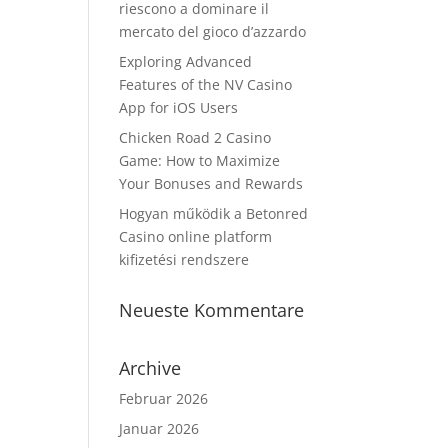
riescono a dominare il
mercato del gioco d’azzardo
Exploring Advanced
Features of the NV Casino
App for iOS Users
Chicken Road 2 Casino
Game: How to Maximize
Your Bonuses and Rewards
Hogyan működik a Betonred
Casino online platform
kifizetési rendszere
Neueste Kommentare
Archive
Februar 2026
Januar 2026