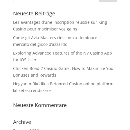
Neueste Beiträge
Les avantages d’une inscription réussie sur King
Casino pour maximiser vos gains
Come gli Avia Masters riescono a dominare il
mercato del gioco d’azzardo
Exploring Advanced Features of the NV Casino App
for iOS Users
Chicken Road 2 Casino Game: How to Maximize Your
Bonuses and Rewards
Hogyan működik a Betonred Casino online platform
kifizetési rendszere
Neueste Kommentare
Archive