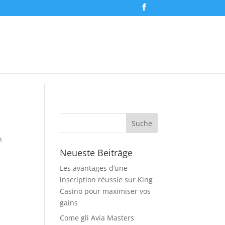
n
Neueste Beiträge
Les avantages d’une
inscription réussie sur King
Casino pour maximiser vos
gains
Come gli Avia Masters