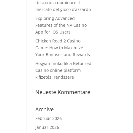
riescono a dominare il
mercato del gioco d’azzardo
Exploring Advanced
Features of the NV Casino
App for iOS Users
Chicken Road 2 Casino
Game: How to Maximize
Your Bonuses and Rewards
Hogyan működik a Betonred
Casino online platform
kifizetési rendszere
Neueste Kommentare
Archive
Februar 2026
Januar 2026