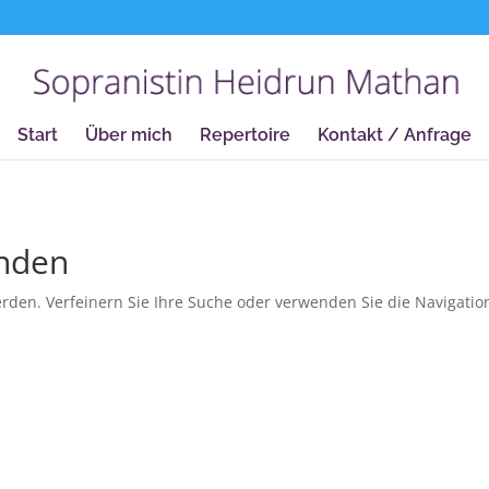
true);
Start
Über mich
Repertoire
Kontakt / Anfrage
unden
rden. Verfeinern Sie Ihre Suche oder verwenden Sie die Navigatio