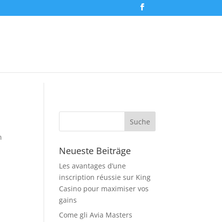
n
Neueste Beiträge
Les avantages d’une
inscription réussie sur King
Casino pour maximiser vos
gains
Come gli Avia Masters