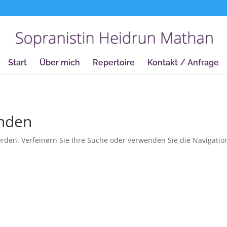
true);
Start
Über mich
Repertoire
Kontakt / Anfrage
unden
rden. Verfeinern Sie Ihre Suche oder verwenden Sie die Navigatio