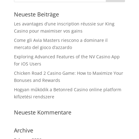
Neueste Beiträge
Les avantages d’une inscription réussie sur King
Casino pour maximiser vos gains
Come gli Avia Masters riescono a dominare il
mercato del gioco d’azzardo
Exploring Advanced Features of the NV Casino App
for iOS Users
Chicken Road 2 Casino Game: How to Maximize Your
Bonuses and Rewards
Hogyan működik a Betonred Casino online platform
kifizetési rendszere
Neueste Kommentare
Archive