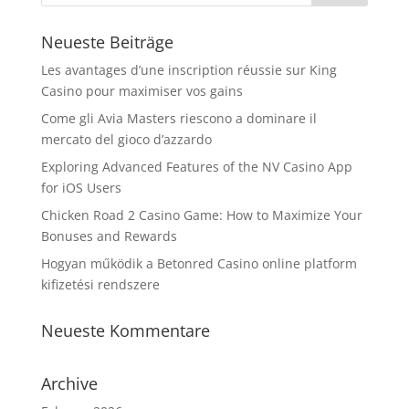
Neueste Beiträge
Les avantages d’une inscription réussie sur King
Casino pour maximiser vos gains
Come gli Avia Masters riescono a dominare il
mercato del gioco d’azzardo
Exploring Advanced Features of the NV Casino App
for iOS Users
Chicken Road 2 Casino Game: How to Maximize Your
Bonuses and Rewards
Hogyan működik a Betonred Casino online platform
kifizetési rendszere
Neueste Kommentare
Archive