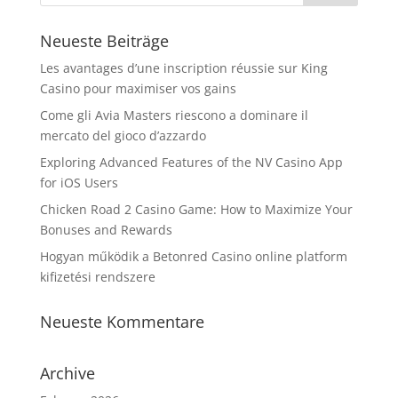
Neueste Beiträge
Les avantages d’une inscription réussie sur King
Casino pour maximiser vos gains
Come gli Avia Masters riescono a dominare il
mercato del gioco d’azzardo
Exploring Advanced Features of the NV Casino App
for iOS Users
Chicken Road 2 Casino Game: How to Maximize Your
Bonuses and Rewards
Hogyan működik a Betonred Casino online platform
kifizetési rendszere
Neueste Kommentare
Archive