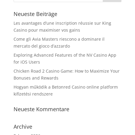
Neueste Beiträge
Les avantages d’une inscription réussie sur King
Casino pour maximiser vos gains
Come gli Avia Masters riescono a dominare il
mercato del gioco d’azzardo
Exploring Advanced Features of the NV Casino App
for iOS Users
Chicken Road 2 Casino Game: How to Maximize Your
Bonuses and Rewards
Hogyan működik a Betonred Casino online platform
kifizetési rendszere
Neueste Kommentare
Archive