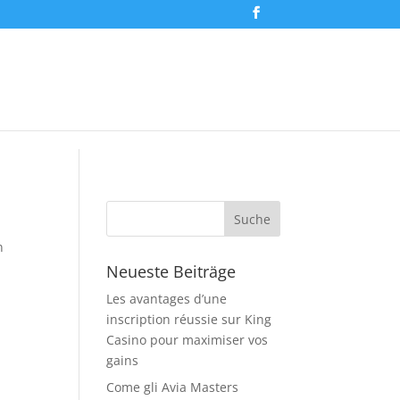
n
Neueste Beiträge
Les avantages d’une
inscription réussie sur King
Casino pour maximiser vos
gains
Come gli Avia Masters