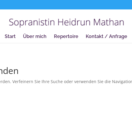
true);
Start
Über mich
Repertoire
Kontakt / Anfrage
unden
rden. Verfeinern Sie Ihre Suche oder verwenden Sie die Navigatio