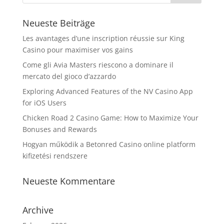
Neueste Beiträge
Les avantages d’une inscription réussie sur King
Casino pour maximiser vos gains
Come gli Avia Masters riescono a dominare il
mercato del gioco d’azzardo
Exploring Advanced Features of the NV Casino App
for iOS Users
Chicken Road 2 Casino Game: How to Maximize Your
Bonuses and Rewards
Hogyan működik a Betonred Casino online platform
kifizetési rendszere
Neueste Kommentare
Archive