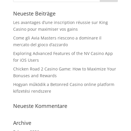
Neueste Beiträge
Les avantages d’une inscription réussie sur King
Casino pour maximiser vos gains
Come gli Avia Masters riescono a dominare il
mercato del gioco d’azzardo
Exploring Advanced Features of the NV Casino App
for iOS Users
Chicken Road 2 Casino Game: How to Maximize Your
Bonuses and Rewards
Hogyan működik a Betonred Casino online platform
kifizetési rendszere
Neueste Kommentare
Archive