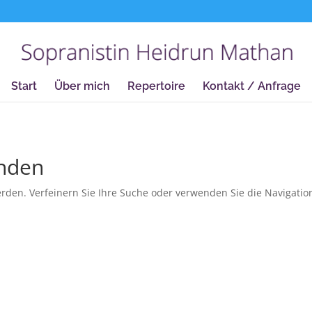
true);
Start
Über mich
Repertoire
Kontakt / Anfrage
unden
rden. Verfeinern Sie Ihre Suche oder verwenden Sie die Navigatio