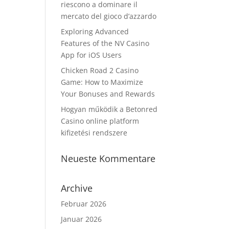
riescono a dominare il
mercato del gioco d’azzardo
Exploring Advanced
Features of the NV Casino
App for iOS Users
Chicken Road 2 Casino
Game: How to Maximize
Your Bonuses and Rewards
Hogyan működik a Betonred
Casino online platform
kifizetési rendszere
Neueste Kommentare
Archive
Februar 2026
Januar 2026