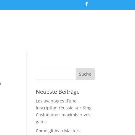
n
Neueste Beiträge
Les avantages d’une
inscription réussie sur King
Casino pour maximiser vos
gains
Come gli Avia Masters