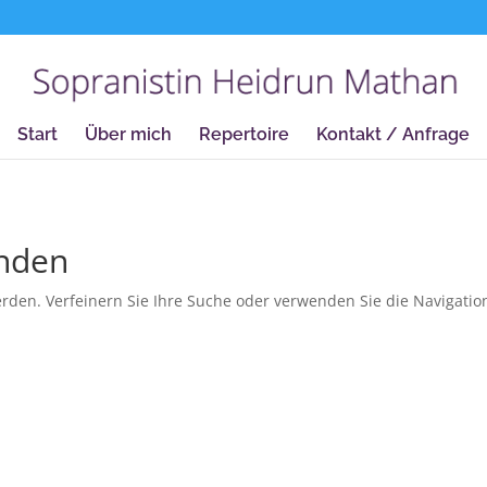
true);
Start
Über mich
Repertoire
Kontakt / Anfrage
unden
rden. Verfeinern Sie Ihre Suche oder verwenden Sie die Navigatio