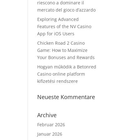
riescono a dominare il
mercato del gioco d’azzardo
Exploring Advanced
Features of the NV Casino
App for iOS Users
Chicken Road 2 Casino
Game: How to Maximize
Your Bonuses and Rewards
Hogyan működik a Betonred
Casino online platform
kifizetési rendszere
Neueste Kommentare
Archive
Februar 2026
Januar 2026