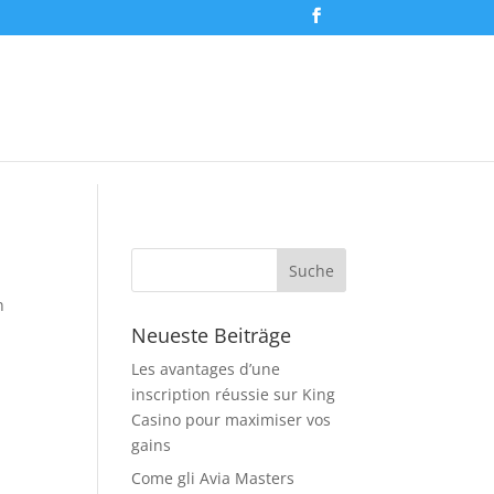
n
Neueste Beiträge
Les avantages d’une
inscription réussie sur King
Casino pour maximiser vos
gains
Come gli Avia Masters