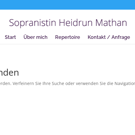
true);
Start
Über mich
Repertoire
Kontakt / Anfrage
unden
rden. Verfeinern Sie Ihre Suche oder verwenden Sie die Navigatio