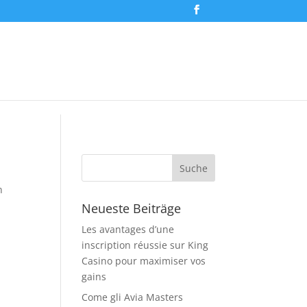
n
Neueste Beiträge
Les avantages d’une
inscription réussie sur King
Casino pour maximiser vos
gains
Come gli Avia Masters