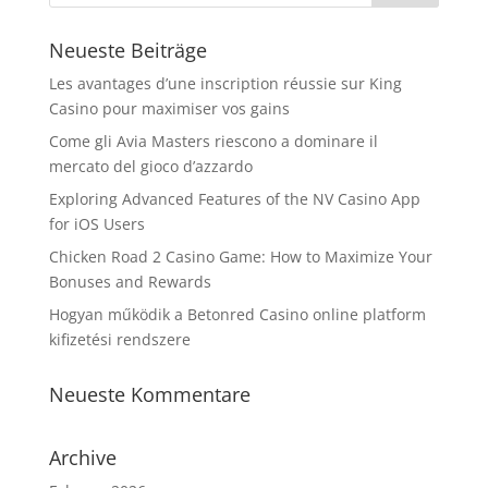
Neueste Beiträge
Les avantages d’une inscription réussie sur King
Casino pour maximiser vos gains
Come gli Avia Masters riescono a dominare il
mercato del gioco d’azzardo
Exploring Advanced Features of the NV Casino App
for iOS Users
Chicken Road 2 Casino Game: How to Maximize Your
Bonuses and Rewards
Hogyan működik a Betonred Casino online platform
kifizetési rendszere
Neueste Kommentare
Archive