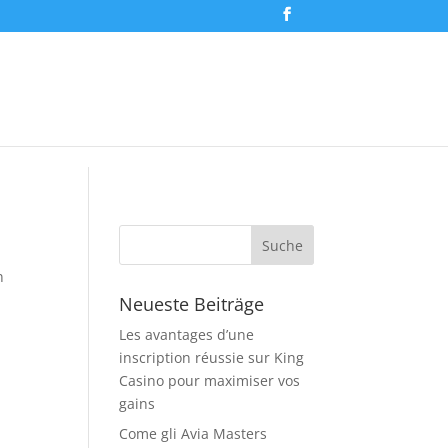
n
Neueste Beiträge
Les avantages d’une
inscription réussie sur King
Casino pour maximiser vos
gains
Come gli Avia Masters