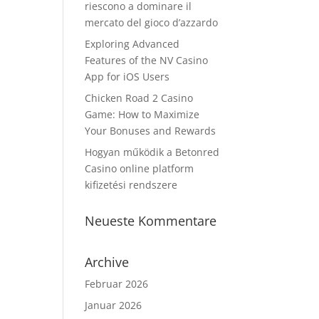
riescono a dominare il
mercato del gioco d’azzardo
Exploring Advanced
Features of the NV Casino
App for iOS Users
Chicken Road 2 Casino
Game: How to Maximize
Your Bonuses and Rewards
Hogyan működik a Betonred
Casino online platform
kifizetési rendszere
Neueste Kommentare
Archive
Februar 2026
Januar 2026