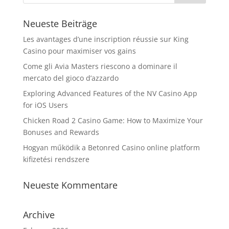
Neueste Beiträge
Les avantages d’une inscription réussie sur King
Casino pour maximiser vos gains
Come gli Avia Masters riescono a dominare il
mercato del gioco d’azzardo
Exploring Advanced Features of the NV Casino App
for iOS Users
Chicken Road 2 Casino Game: How to Maximize Your
Bonuses and Rewards
Hogyan működik a Betonred Casino online platform
kifizetési rendszere
Neueste Kommentare
Archive