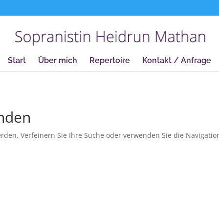
true);
Start
Über mich
Repertoire
Kontakt / Anfrage
unden
rden. Verfeinern Sie Ihre Suche oder verwenden Sie die Navigatio