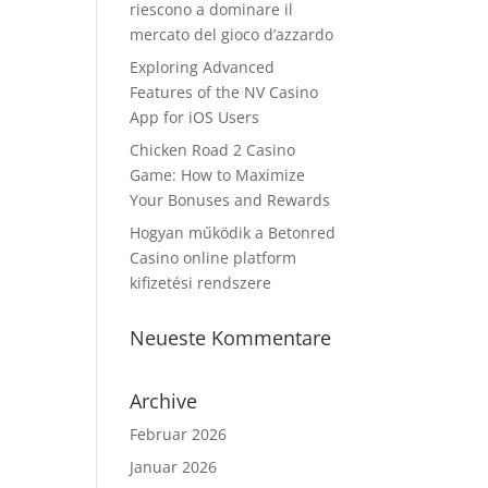
riescono a dominare il
mercato del gioco d’azzardo
Exploring Advanced
Features of the NV Casino
App for iOS Users
Chicken Road 2 Casino
Game: How to Maximize
Your Bonuses and Rewards
Hogyan működik a Betonred
Casino online platform
kifizetési rendszere
Neueste Kommentare
Archive
Februar 2026
Januar 2026