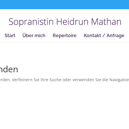
true);
Start
Über mich
Repertoire
Kontakt / Anfrage
unden
rden. Verfeinern Sie Ihre Suche oder verwenden Sie die Navigatio