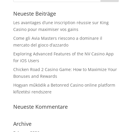
Neueste Beiträge
Les avantages d’une inscription réussie sur King
Casino pour maximiser vos gains
Come gli Avia Masters riescono a dominare il
mercato del gioco d’azzardo
Exploring Advanced Features of the NV Casino App
for iOS Users
Chicken Road 2 Casino Game: How to Maximize Your
Bonuses and Rewards
Hogyan működik a Betonred Casino online platform
kifizetési rendszere
Neueste Kommentare
Archive