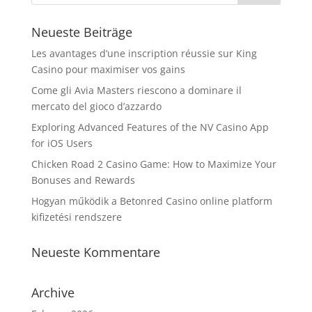
Neueste Beiträge
Les avantages d’une inscription réussie sur King
Casino pour maximiser vos gains
Come gli Avia Masters riescono a dominare il
mercato del gioco d’azzardo
Exploring Advanced Features of the NV Casino App
for iOS Users
Chicken Road 2 Casino Game: How to Maximize Your
Bonuses and Rewards
Hogyan működik a Betonred Casino online platform
kifizetési rendszere
Neueste Kommentare
Archive