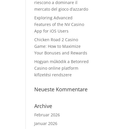
riescono a dominare il
mercato del gioco d’azzardo
Exploring Advanced
Features of the NV Casino
App for iOS Users
Chicken Road 2 Casino
Game: How to Maximize
Your Bonuses and Rewards
Hogyan működik a Betonred
Casino online platform
kifizetési rendszere
Neueste Kommentare
Archive
Februar 2026
Januar 2026