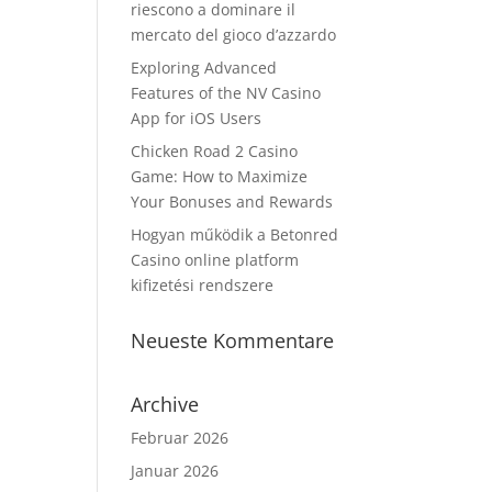
riescono a dominare il
mercato del gioco d’azzardo
Exploring Advanced
Features of the NV Casino
App for iOS Users
Chicken Road 2 Casino
Game: How to Maximize
Your Bonuses and Rewards
Hogyan működik a Betonred
Casino online platform
kifizetési rendszere
Neueste Kommentare
Archive
Februar 2026
Januar 2026